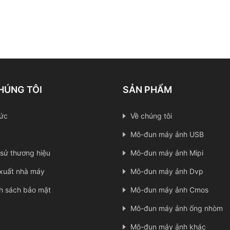
HÚNG TÔI
SẢN PHẨM
tức
Về chúng tôi
Mô-đun máy ảnh USB
 sử thương hiệu
Mô-đun máy ảnh Mipi
xuất nhà máy
Mô-đun máy ảnh Dvp
h sách bảo mật
Mô-đun máy ảnh Cmos
Mô-đun máy ảnh ống nhòm
Mô-đun máy ảnh khác