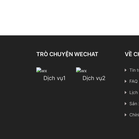
TRÒ CHUYỆN WECHAT
VỀ C
Tin 
Dịch vụ1
Dịch vụ2
FAQ
Lịch
Sản 
Chín